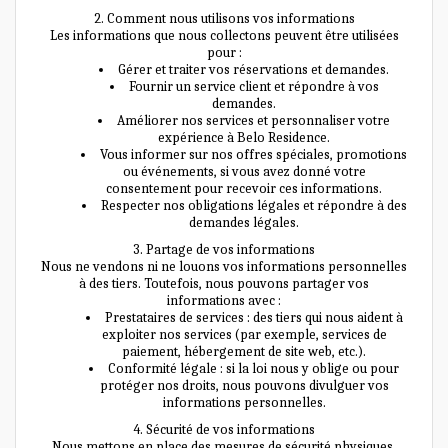
2. Comment nous utilisons vos informations
Les informations que nous collectons peuvent être utilisées
pour :
Gérer et traiter vos réservations et demandes.
Fournir un service client et répondre à vos
demandes.
Améliorer nos services et personnaliser votre
expérience à Belo Residence.
Vous informer sur nos offres spéciales, promotions
ou événements, si vous avez donné votre
consentement pour recevoir ces informations.
Respecter nos obligations légales et répondre à des
demandes légales.
3. Partage de vos informations
Nous ne vendons ni ne louons vos informations personnelles
à des tiers. Toutefois, nous pouvons partager vos
informations avec :
Prestataires de services : des tiers qui nous aident à
exploiter nos services (par exemple, services de
paiement, hébergement de site web, etc.).
Conformité légale : si la loi nous y oblige ou pour
protéger nos droits, nous pouvons divulguer vos
informations personnelles.
4. Sécurité de vos informations
Nous mettons en place des mesures de sécurité physiques,