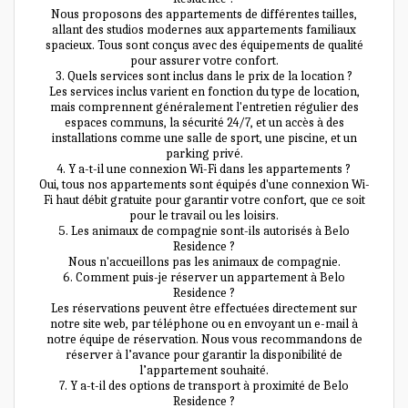
Nous proposons des appartements de différentes tailles,
allant des studios modernes aux appartements familiaux
spacieux. Tous sont conçus avec des équipements de qualité
pour assurer votre confort.
3. Quels services sont inclus dans le prix de la location ?
Les services inclus varient en fonction du type de location,
mais comprennent généralement l'entretien régulier des
espaces communs, la sécurité 24/7, et un accès à des
installations comme une salle de sport, une piscine, et un
parking privé.
4. Y a-t-il une connexion Wi-Fi dans les appartements ?
Oui, tous nos appartements sont équipés d'une connexion Wi-
Fi haut débit gratuite pour garantir votre confort, que ce soit
pour le travail ou les loisirs.
5. Les animaux de compagnie sont-ils autorisés à Belo
Residence ?
Nous n'accueillons pas les animaux de compagnie.
6. Comment puis-je réserver un appartement à Belo
Residence ?
Les réservations peuvent être effectuées directement sur
notre site web, par téléphone ou en envoyant un e-mail à
notre équipe de réservation. Nous vous recommandons de
réserver à l’avance pour garantir la disponibilité de
l’appartement souhaité.
7. Y a-t-il des options de transport à proximité de Belo
Residence ?