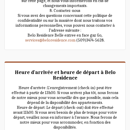
sur cette page, et nous vous informerons en cas de
changements importants.
8. Contactez-nous
Si vous avez des questions concernant cette politique de
confidentialité ou sur la manière dont nous traitons vos
informations personnelles, vous pouvez nous contacter à
l’adresse suivante :
Belo Residence Belle entree en face gaz Go,
services@beloresidence.com
(509)3474-5628.
Heure d'arrivée et heure de départ à Belo
Residence
Heure d'arrivée :L'enregistrement (check-in) peut être
effectué à partir de 13h00. Si vous arrivez plus tôt, nous ferons
de notre mieux pour vous accueillir dès que possible, mais cela
dépend de la disponibilité des appartements.
Heure de départ :Le départ (check-out) doit être effectué
avant 11h00. Si vous avez besoin de plus de temps pour votre
départ, veuillez nous en informer à l'avance. Nous ferons de
notre mieux pour vous accommoder, en fonction des
disponibilités.