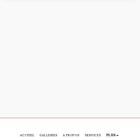
ACCUEIL
GALLERIES
A PROPOS
SERVICES
PLUS